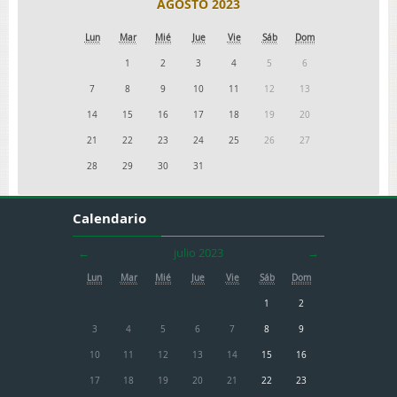
AGOSTO 2023
Lun
Mar
Mié
Jue
Vie
Sáb
Dom
1
2
3
4
5
6
7
8
9
10
11
12
13
14
15
16
17
18
19
20
21
22
23
24
25
26
27
28
29
30
31
Calendario
←
julio 2023
→
Lun
Mar
Mié
Jue
Vie
Sáb
Dom
1
2
3
4
5
6
7
8
9
10
11
12
13
14
15
16
17
18
19
20
21
22
23