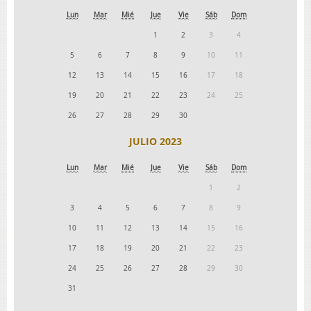
Lun
Mar
Mié
Jue
Vie
Sáb
Dom
1
2
3
4
5
6
7
8
9
10
11
12
13
14
15
16
17
18
19
20
21
22
23
24
25
26
27
28
29
30
JULIO 2023
Lun
Mar
Mié
Jue
Vie
Sáb
Dom
1
2
3
4
5
6
7
8
9
10
11
12
13
14
15
16
17
18
19
20
21
22
23
24
25
26
27
28
29
30
31