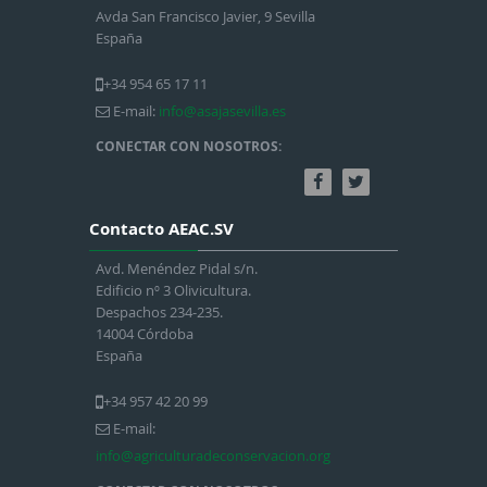
Avda San Francisco Javier, 9 Sevilla
España
+34 954 65 17 11
E-mail:
info@asajasevilla.es
CONECTAR CON NOSOTROS:
Contacto AEAC.SV
Avd. Menéndez Pidal s/n.
Edificio nº 3 Olivicultura.
Despachos 234-235.
14004 Córdoba
España
+34 957 42 20 99
E-mail:
info@agriculturadeconservacion.org