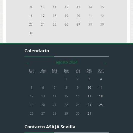
9
10
11
12
13
14
15
16
17
18
19
20
21
22
23
24
25
26
27
28
29
30
Calendario
←
agosto 2024
→
Lun
Mar
Mié
Jue
Vie
Sáb
Dom
1
2
3
4
5
6
7
8
9
10
11
12
13
14
15
16
17
18
19
20
21
22
23
24
25
26
27
28
29
30
31
Contacto ASAJA Sevilla