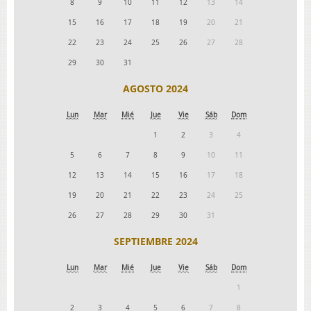
8
9
10
11
12
13
14
15
16
17
18
19
20
21
22
23
24
25
26
27
28
29
30
31
AGOSTO 2024
Lun
Mar
Mié
Jue
Vie
Sáb
Dom
1
2
3
4
5
6
7
8
9
10
11
12
13
14
15
16
17
18
19
20
21
22
23
24
25
26
27
28
29
30
31
SEPTIEMBRE 2024
Lun
Mar
Mié
Jue
Vie
Sáb
Dom
1
2
3
4
5
6
7
8