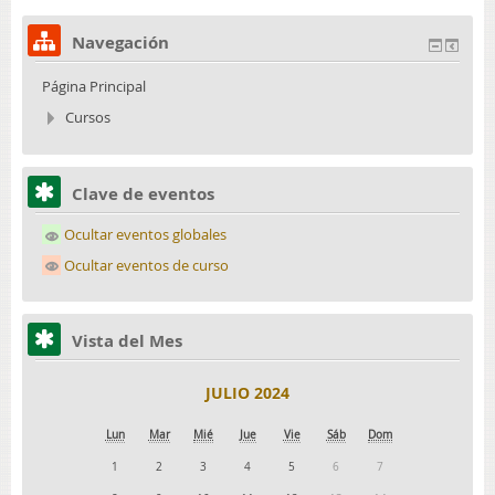
Navegación
Página Principal
Cursos
Clave de eventos
Ocultar eventos globales
Ocultar eventos de curso
Vista del Mes
JULIO 2024
Lun
Mar
Mié
Jue
Vie
Sáb
Dom
1
2
3
4
5
6
7